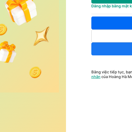
Đăng nhập bằng mật 
Bằng việc tiếp tục, bạ
nhân
của Hoàng Hà Mo