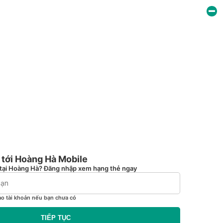
tới Hoàng Hà Mobile
tại Hoàng Hà? Đăng nhập xem hạng thẻ ngay
ạo tài khoản nếu bạn chưa có
TIẾP TỤC