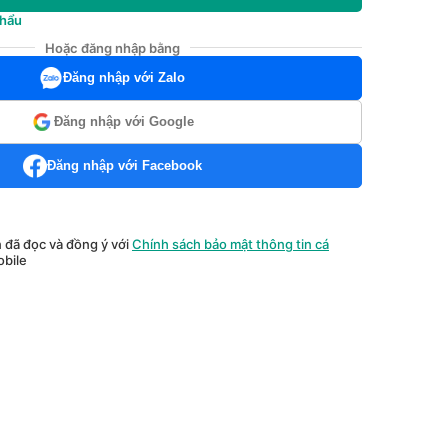
khẩu
Hoặc đăng nhập bằng
Đăng nhập với Zalo
Đăng nhập với Google
Đăng nhập với Facebook
n đã đọc và đồng ý với
Chính sách bảo mật thông tin cá
bile