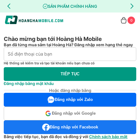
SẢN PHẨM CHÍNH HÃNG
0
Chào mừng bạn tới Hoàng Hà Mobile
Bạn đã từng mua sắm tại Hoàng Hà? Đăng nhập xem hạng thẻ ngay
Hệ thống sẽ kiểm tra và tạo tài khoản nếu bạn chưa có
TIẾP TỤC
Đăng nhập bằng mật khẩu
Hoặc đăng nhập bằng
Đăng nhập với Zalo
Đăng nhập với Google
Đăng nhập với Facebook
Bằng việc tiếp tục, bạn đã đọc và đồng ý với
Chính sách bảo mật