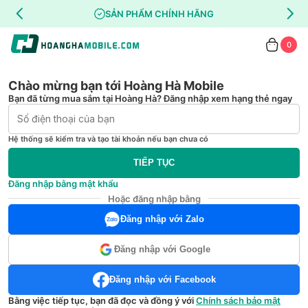
SẢN PHẨM CHÍNH HÃNG
0
Chào mừng bạn tới Hoàng Hà Mobile
Bạn đã từng mua sắm tại Hoàng Hà? Đăng nhập xem hạng thẻ ngay
Hệ thống sẽ kiểm tra và tạo tài khoản nếu bạn chưa có
TIẾP TỤC
Đăng nhập bằng mật khẩu
Hoặc đăng nhập bằng
Đăng nhập với Zalo
Đăng nhập với Google
Đăng nhập với Facebook
Bằng việc tiếp tục, bạn đã đọc và đồng ý với
Chính sách bảo mật