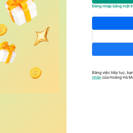
Đăng nhập bằng mật 
Bằng việc tiếp tục, bạ
nhân
của Hoàng Hà Mo