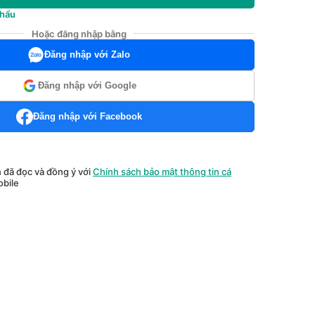
khẩu
Hoặc đăng nhập bằng
Đăng nhập với Zalo
Đăng nhập với Google
Đăng nhập với Facebook
n đã đọc và đồng ý với
Chính sách bảo mật thông tin cá
bile