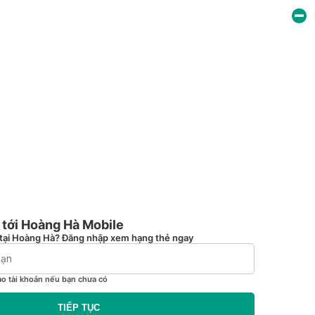
tới Hoàng Hà Mobile
tại Hoàng Hà? Đăng nhập xem hạng thẻ ngay
ạo tài khoản nếu bạn chưa có
TIẾP TỤC