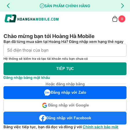
SẢN PHẨM CHÍNH HÃNG
0
Chào mừng bạn tới Hoàng Hà Mobile
Bạn đã từng mua sắm tại Hoàng Hà? Đăng nhập xem hạng thẻ ngay
Hệ thống sẽ kiểm tra và tạo tài khoản nếu bạn chưa có
TIẾP TỤC
Đăng nhập bằng mật khẩu
Hoặc đăng nhập bằng
Đăng nhập với Zalo
Đăng nhập với Google
Đăng nhập với Facebook
Bằng việc tiếp tục, bạn đã đọc và đồng ý với
Chính sách bảo mật