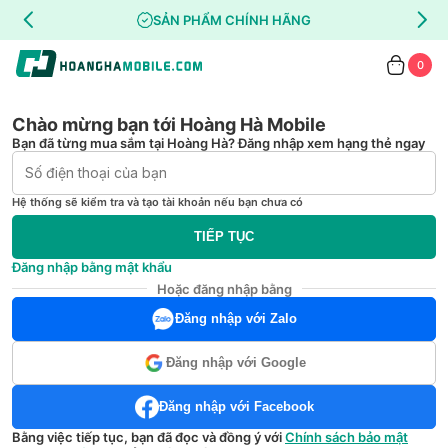
SẢN PHẨM CHÍNH HÃNG
0
Chào mừng bạn tới Hoàng Hà Mobile
Bạn đã từng mua sắm tại Hoàng Hà? Đăng nhập xem hạng thẻ ngay
Hệ thống sẽ kiểm tra và tạo tài khoản nếu bạn chưa có
TIẾP TỤC
Đăng nhập bằng mật khẩu
Hoặc đăng nhập bằng
Đăng nhập với Zalo
Đăng nhập với Google
Đăng nhập với Facebook
Bằng việc tiếp tục, bạn đã đọc và đồng ý với
Chính sách bảo mật