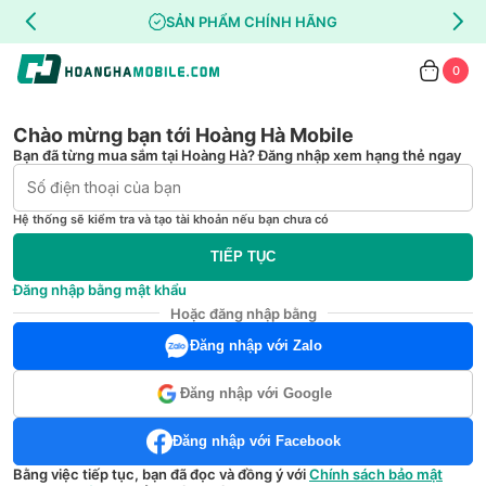
SẢN PHẨM CHÍNH HÃNG
0
Chào mừng bạn tới Hoàng Hà Mobile
Bạn đã từng mua sắm tại Hoàng Hà? Đăng nhập xem hạng thẻ ngay
Hệ thống sẽ kiểm tra và tạo tài khoản nếu bạn chưa có
TIẾP TỤC
Đăng nhập bằng mật khẩu
Hoặc đăng nhập bằng
Đăng nhập với Zalo
Đăng nhập với Google
Đăng nhập với Facebook
Bằng việc tiếp tục, bạn đã đọc và đồng ý với
Chính sách bảo mật