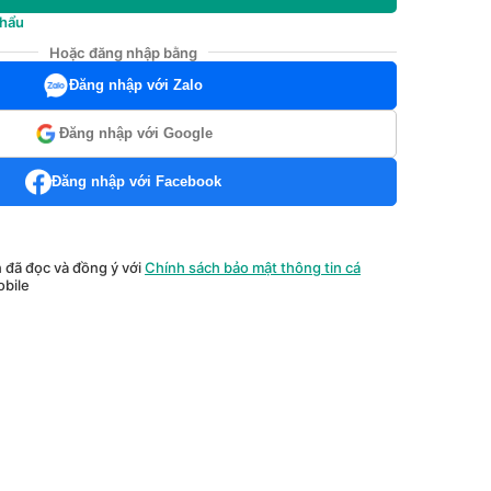
khẩu
Hoặc đăng nhập bằng
Đăng nhập với Zalo
Đăng nhập với Google
Đăng nhập với Facebook
n đã đọc và đồng ý với
Chính sách bảo mật thông tin cá
bile