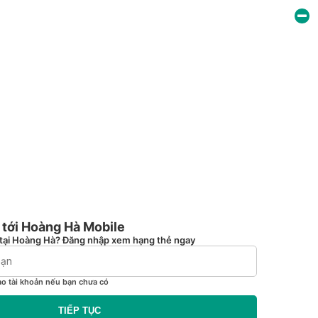
tới Hoàng Hà Mobile
tại Hoàng Hà? Đăng nhập xem hạng thẻ ngay
ạo tài khoản nếu bạn chưa có
TIẾP TỤC