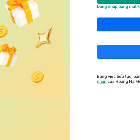
Đăng nhập bằng mật 
Bằng việc tiếp tục, bạ
nhân
của Hoàng Hà Mo