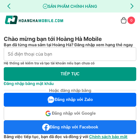
SẢN PHẨM CHÍNH HÃNG
0
Chào mừng bạn tới Hoàng Hà Mobile
Bạn đã từng mua sắm tại Hoàng Hà? Đăng nhập xem hạng thẻ ngay
Hệ thống sẽ kiểm tra và tạo tài khoản nếu bạn chưa có
TIẾP TỤC
Đăng nhập bằng mật khẩu
Hoặc đăng nhập bằng
Đăng nhập với Zalo
Đăng nhập với Google
Đăng nhập với Facebook
Bằng việc tiếp tục, bạn đã đọc và đồng ý với
Chính sách bảo mật