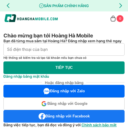
SẢN PHẨM CHÍNH HÃNG
0
Chào mừng bạn tới Hoàng Hà Mobile
Bạn đã từng mua sắm tại Hoàng Hà? Đăng nhập xem hạng thẻ ngay
Hệ thống sẽ kiểm tra và tạo tài khoản nếu bạn chưa có
TIẾP TỤC
Đăng nhập bằng mật khẩu
Hoặc đăng nhập bằng
Đăng nhập với Zalo
Đăng nhập với Google
Đăng nhập với Facebook
Bằng việc tiếp tục, bạn đã đọc và đồng ý với
Chính sách bảo mật