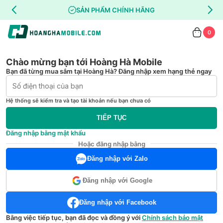
SẢN PHẨM CHÍNH HÃNG
0
Chào mừng bạn tới Hoàng Hà Mobile
Bạn đã từng mua sắm tại Hoàng Hà? Đăng nhập xem hạng thẻ ngay
Hệ thống sẽ kiểm tra và tạo tài khoản nếu bạn chưa có
TIẾP TỤC
Đăng nhập bằng mật khẩu
Hoặc đăng nhập bằng
Đăng nhập với Zalo
Đăng nhập với Google
Đăng nhập với Facebook
Bằng việc tiếp tục, bạn đã đọc và đồng ý với
Chính sách bảo mật