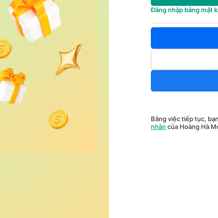
Đăng nhập bằng mật 
Bằng việc tiếp tục, bạ
nhân
của Hoàng Hà Mo