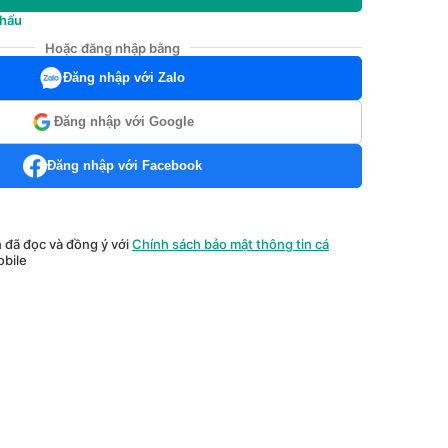
khẩu
Hoặc đăng nhập bằng
Đăng nhập với Zalo
Đăng nhập với Google
Đăng nhập với Facebook
n đã đọc và đồng ý với
Chính sách bảo mật thông tin cá
bile