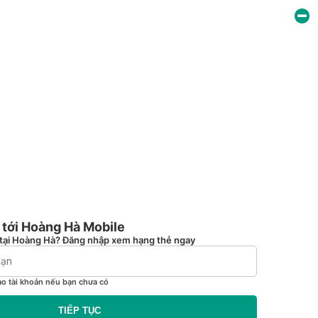
tới Hoàng Hà Mobile
tại Hoàng Hà? Đăng nhập xem hạng thẻ ngay
ạo tài khoản nếu bạn chưa có
TIẾP TỤC