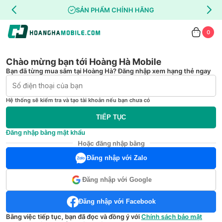
SẢN PHẨM CHÍNH HÃNG
0
Chào mừng bạn tới Hoàng Hà Mobile
Bạn đã từng mua sắm tại Hoàng Hà? Đăng nhập xem hạng thẻ ngay
Hệ thống sẽ kiểm tra và tạo tài khoản nếu bạn chưa có
TIẾP TỤC
Đăng nhập bằng mật khẩu
Hoặc đăng nhập bằng
Đăng nhập với Zalo
Đăng nhập với Google
Đăng nhập với Facebook
Bằng việc tiếp tục, bạn đã đọc và đồng ý với
Chính sách bảo mật