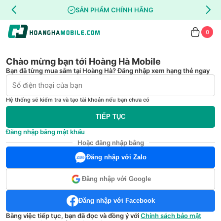
SẢN PHẨM CHÍNH HÃNG
0
Chào mừng bạn tới Hoàng Hà Mobile
Bạn đã từng mua sắm tại Hoàng Hà? Đăng nhập xem hạng thẻ ngay
Hệ thống sẽ kiểm tra và tạo tài khoản nếu bạn chưa có
TIẾP TỤC
Đăng nhập bằng mật khẩu
Hoặc đăng nhập bằng
Đăng nhập với Zalo
Đăng nhập với Google
Đăng nhập với Facebook
Bằng việc tiếp tục, bạn đã đọc và đồng ý với
Chính sách bảo mật