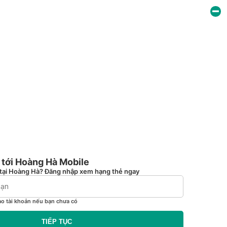
tới Hoàng Hà Mobile
tại Hoàng Hà? Đăng nhập xem hạng thẻ ngay
ạo tài khoản nếu bạn chưa có
TIẾP TỤC