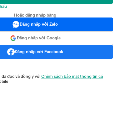
khẩu
Hoặc đăng nhập bằng
Đăng nhập với Zalo
Đăng nhập với Google
Đăng nhập với Facebook
n đã đọc và đồng ý với
Chính sách bảo mật thông tin cá
bile