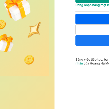
Đăng nhập bằng mật 
Bằng việc tiếp tục, bạ
nhân
của Hoàng Hà Mo