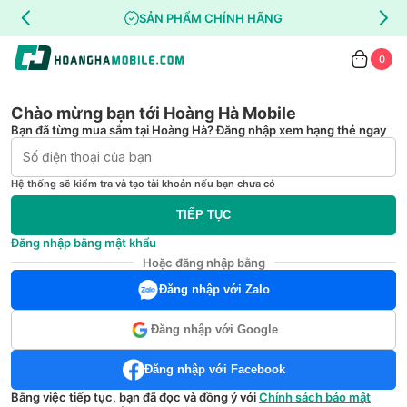
SẢN PHẨM CHÍNH HÃNG
0
Chào mừng bạn tới Hoàng Hà Mobile
Bạn đã từng mua sắm tại Hoàng Hà? Đăng nhập xem hạng thẻ ngay
Hệ thống sẽ kiểm tra và tạo tài khoản nếu bạn chưa có
TIẾP TỤC
Đăng nhập bằng mật khẩu
Hoặc đăng nhập bằng
Đăng nhập với Zalo
Đăng nhập với Google
Đăng nhập với Facebook
Bằng việc tiếp tục, bạn đã đọc và đồng ý với
Chính sách bảo mật