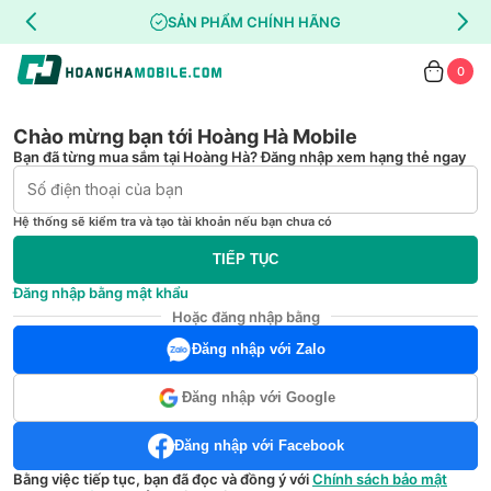
SẢN PHẨM CHÍNH HÃNG
0
Chào mừng bạn tới Hoàng Hà Mobile
Bạn đã từng mua sắm tại Hoàng Hà? Đăng nhập xem hạng thẻ ngay
Hệ thống sẽ kiểm tra và tạo tài khoản nếu bạn chưa có
TIẾP TỤC
Đăng nhập bằng mật khẩu
Hoặc đăng nhập bằng
Đăng nhập với Zalo
Đăng nhập với Google
Đăng nhập với Facebook
Bằng việc tiếp tục, bạn đã đọc và đồng ý với
Chính sách bảo mật