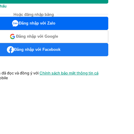
khẩu
Hoặc đăng nhập bằng
Đăng nhập với Zalo
Đăng nhập với Google
Đăng nhập với Facebook
n đã đọc và đồng ý với
Chính sách bảo mật thông tin cá
bile