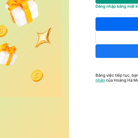
Đăng nhập bằng mật 
Bằng việc tiếp tục, bạ
nhân
của Hoàng Hà Mo