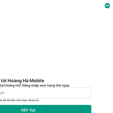
tới Hoàng Hà Mobile
tại Hoàng Hà? Đăng nhập xem hạng thẻ ngay
ạo tài khoản nếu bạn chưa có
TIẾP TỤC