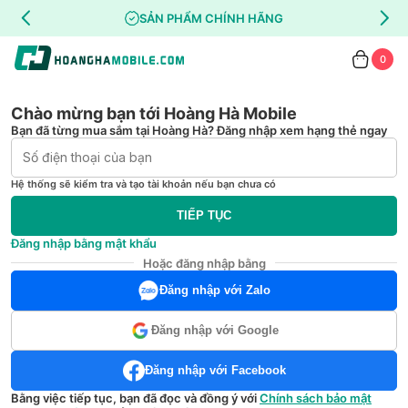
SẢN PHẨM CHÍNH HÃNG
0
Chào mừng bạn tới Hoàng Hà Mobile
Bạn đã từng mua sắm tại Hoàng Hà? Đăng nhập xem hạng thẻ ngay
Hệ thống sẽ kiểm tra và tạo tài khoản nếu bạn chưa có
TIẾP TỤC
Đăng nhập bằng mật khẩu
Hoặc đăng nhập bằng
Đăng nhập với Zalo
Đăng nhập với Google
Đăng nhập với Facebook
Bằng việc tiếp tục, bạn đã đọc và đồng ý với
Chính sách bảo mật