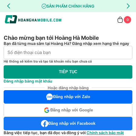
SẢN PHẨM CHÍNH HÃNG
0
Chào mừng bạn tới Hoàng Hà Mobile
Bạn đã từng mua sắm tại Hoàng Hà? Đăng nhập xem hạng thẻ ngay
Hệ thống sẽ kiểm tra và tạo tài khoản nếu bạn chưa có
TIẾP TỤC
Đăng nhập bằng mật khẩu
Hoặc đăng nhập bằng
Đăng nhập với Zalo
Đăng nhập với Google
Đăng nhập với Facebook
Bằng việc tiếp tục, bạn đã đọc và đồng ý với
Chính sách bảo mật