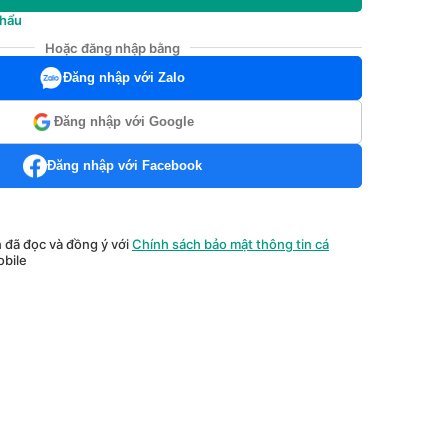
khẩu
Hoặc đăng nhập bằng
Đăng nhập với Zalo
Đăng nhập với Google
Đăng nhập với Facebook
n đã đọc và đồng ý với
Chính sách bảo mật thông tin cá
bile