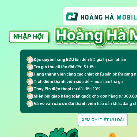
Đặc quyền hạng EDU
lên đến 5% giá trị sản phẩm
Trợ giá thu cũ lên đời
đến 5 triệu
Hạng thành viên
càng cao chiết khấu sản phẩm càng n
Tích điểm thành viên
siêu dễ – mua sắm thả ga
Thay Pin điện thoại
ưu đãi đến 10%
Miễn phí giao hàng toàn quốc
cho đơn hàng từ 300.0
Và vô vàn các ưu đãi thành viên
hấp dẫn khác đang c
XEM CHI TIẾT ƯU ĐÃI