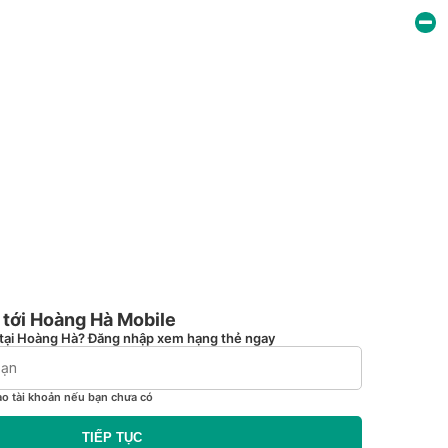
tới Hoàng Hà Mobile
tại Hoàng Hà? Đăng nhập xem hạng thẻ ngay
ạo tài khoản nếu bạn chưa có
TIẾP TỤC