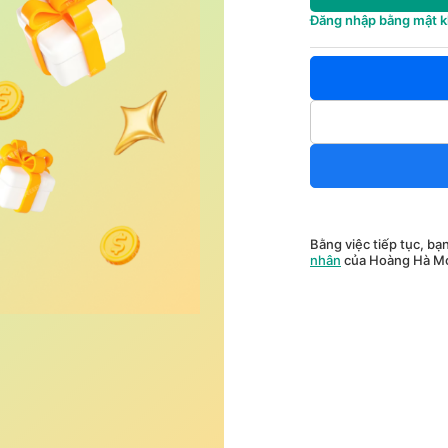
Đăng nhập bằng mật 
Bằng việc tiếp tục, bạ
nhân
của Hoàng Hà Mo