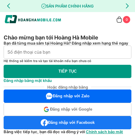
SẢN PHẨM CHÍNH HÃNG
0
Chào mừng bạn tới Hoàng Hà Mobile
Bạn đã từng mua sắm tại Hoàng Hà? Đăng nhập xem hạng thẻ ngay
Hệ thống sẽ kiểm tra và tạo tài khoản nếu bạn chưa có
TIẾP TỤC
Đăng nhập bằng mật khẩu
Hoặc đăng nhập bằng
Đăng nhập với Zalo
Đăng nhập với Google
Đăng nhập với Facebook
Bằng việc tiếp tục, bạn đã đọc và đồng ý với
Chính sách bảo mật