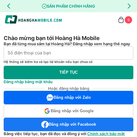
SẢN PHẨM CHÍNH HÃNG
0
Chào mừng bạn tới Hoàng Hà Mobile
Bạn đã từng mua sắm tại Hoàng Hà? Đăng nhập xem hạng thẻ ngay
Hệ thống sẽ kiểm tra và tạo tài khoản nếu bạn chưa có
TIẾP TỤC
Đăng nhập bằng mật khẩu
Hoặc đăng nhập bằng
Đăng nhập với Zalo
Đăng nhập với Google
Đăng nhập với Facebook
Bằng việc tiếp tục, bạn đã đọc và đồng ý với
Chính sách bảo mật