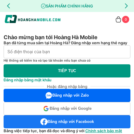
SẢN PHẨM CHÍNH HÃNG
0
Chào mừng bạn tới Hoàng Hà Mobile
Bạn đã từng mua sắm tại Hoàng Hà? Đăng nhập xem hạng thẻ ngay
Hệ thống sẽ kiểm tra và tạo tài khoản nếu bạn chưa có
TIẾP TỤC
Đăng nhập bằng mật khẩu
Hoặc đăng nhập bằng
Đăng nhập với Zalo
Đăng nhập với Google
Đăng nhập với Facebook
Bằng việc tiếp tục, bạn đã đọc và đồng ý với
Chính sách bảo mật