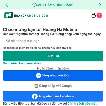
SẢN PHẨM CHÍNH HÃNG
0
Chào mừng bạn tới Hoàng Hà Mobile
Bạn đã từng mua sắm tại Hoàng Hà? Đăng nhập xem hạng thẻ ngay
Hệ thống sẽ kiểm tra và tạo tài khoản nếu bạn chưa có
TIẾP TỤC
Đăng nhập bằng mật khẩu
Hoặc đăng nhập bằng
Đăng nhập với Zalo
Đăng nhập với Google
Đăng nhập với Facebook
Bằng việc tiếp tục, bạn đã đọc và đồng ý với
Chính sách bảo mật