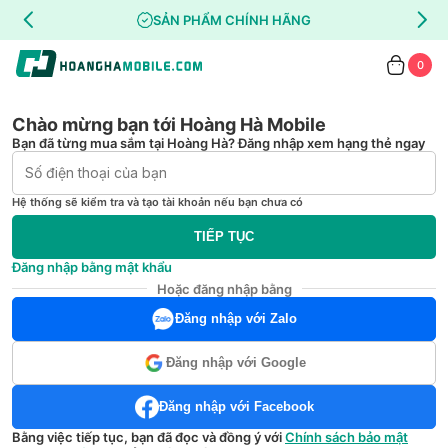
SẢN PHẨM CHÍNH HÃNG
0
Chào mừng bạn tới Hoàng Hà Mobile
Bạn đã từng mua sắm tại Hoàng Hà? Đăng nhập xem hạng thẻ ngay
Hệ thống sẽ kiểm tra và tạo tài khoản nếu bạn chưa có
TIẾP TỤC
Đăng nhập bằng mật khẩu
Hoặc đăng nhập bằng
Đăng nhập với Zalo
Đăng nhập với Google
Đăng nhập với Facebook
Bằng việc tiếp tục, bạn đã đọc và đồng ý với
Chính sách bảo mật