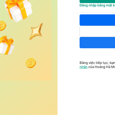
Đăng nhập bằng mật 
Bằng việc tiếp tục, bạ
nhân
của Hoàng Hà Mo