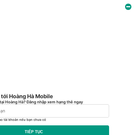
tới Hoàng Hà Mobile
tại Hoàng Hà? Đăng nhập xem hạng thẻ ngay
ạo tài khoản nếu bạn chưa có
TIẾP TỤC