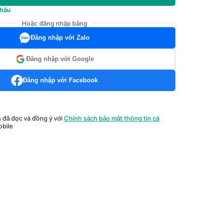
khẩu
Hoặc đăng nhập bằng
Đăng nhập với Zalo
Đăng nhập với Google
Đăng nhập với Facebook
n đã đọc và đồng ý với
Chính sách bảo mật thông tin cá
bile