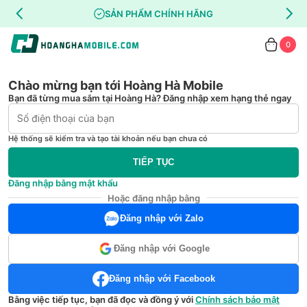
SẢN PHẨM CHÍNH HÃNG
0
Chào mừng bạn tới Hoàng Hà Mobile
Bạn đã từng mua sắm tại Hoàng Hà? Đăng nhập xem hạng thẻ ngay
Hệ thống sẽ kiểm tra và tạo tài khoản nếu bạn chưa có
TIẾP TỤC
Đăng nhập bằng mật khẩu
Hoặc đăng nhập bằng
Đăng nhập với Zalo
Đăng nhập với Google
Đăng nhập với Facebook
Bằng việc tiếp tục, bạn đã đọc và đồng ý với
Chính sách bảo mật