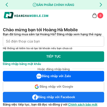
SẢN PHẨM CHÍNH HÃNG
0
Chào mừng bạn tới Hoàng Hà Mobile
Bạn đã từng mua sắm tại Hoàng Hà? Đăng nhập xem hạng thẻ ngay
Hệ thống sẽ kiểm tra và tạo tài khoản nếu bạn chưa có
TIẾP TỤC
Đăng nhập bằng mật khẩu
Hoặc đăng nhập bằng
Đăng nhập với Zalo
Đăng nhập với Google
Đăng nhập với Facebook
Bằng việc tiếp tục, bạn đã đọc và đồng ý với
Chính sách bảo mật