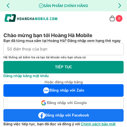
SẢN PHẨM CHÍNH HÃNG
0
Chào mừng bạn tới Hoàng Hà Mobile
Bạn đã từng mua sắm tại Hoàng Hà? Đăng nhập xem hạng thẻ ngay
Hệ thống sẽ kiểm tra và tạo tài khoản nếu bạn chưa có
TIẾP TỤC
Đăng nhập bằng mật khẩu
Hoặc đăng nhập bằng
Đăng nhập với Zalo
Đăng nhập với Google
Đăng nhập với Facebook
Bằng việc tiếp tục, bạn đã đọc và đồng ý với
Chính sách bảo mật