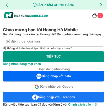
SẢN PHẨM CHÍNH HÃNG
0
Chào mừng bạn tới Hoàng Hà Mobile
Bạn đã từng mua sắm tại Hoàng Hà? Đăng nhập xem hạng thẻ ngay
Hệ thống sẽ kiểm tra và tạo tài khoản nếu bạn chưa có
TIẾP TỤC
Đăng nhập bằng mật khẩu
Hoặc đăng nhập bằng
Đăng nhập với Zalo
Đăng nhập với Google
Đăng nhập với Facebook
Bằng việc tiếp tục, bạn đã đọc và đồng ý với
Chính sách bảo mật