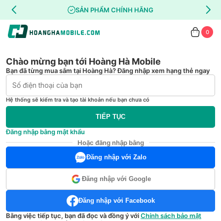
SẢN PHẨM CHÍNH HÃNG
0
Chào mừng bạn tới Hoàng Hà Mobile
Bạn đã từng mua sắm tại Hoàng Hà? Đăng nhập xem hạng thẻ ngay
Hệ thống sẽ kiểm tra và tạo tài khoản nếu bạn chưa có
TIẾP TỤC
Đăng nhập bằng mật khẩu
Hoặc đăng nhập bằng
Đăng nhập với Zalo
Đăng nhập với Google
Đăng nhập với Facebook
Bằng việc tiếp tục, bạn đã đọc và đồng ý với
Chính sách bảo mật