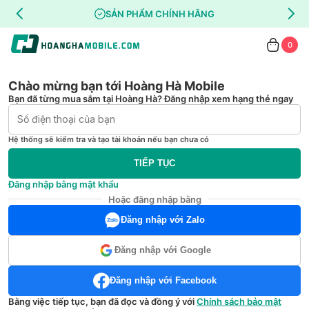
SẢN PHẨM CHÍNH HÃNG
0
Chào mừng bạn tới Hoàng Hà Mobile
Bạn đã từng mua sắm tại Hoàng Hà? Đăng nhập xem hạng thẻ ngay
Hệ thống sẽ kiểm tra và tạo tài khoản nếu bạn chưa có
TIẾP TỤC
Đăng nhập bằng mật khẩu
Hoặc đăng nhập bằng
Đăng nhập với Zalo
Đăng nhập với Google
Đăng nhập với Facebook
Bằng việc tiếp tục, bạn đã đọc và đồng ý với
Chính sách bảo mật