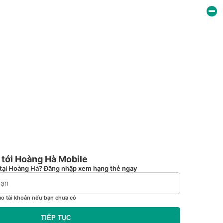
tới Hoàng Hà Mobile
tại Hoàng Hà? Đăng nhập xem hạng thẻ ngay
ạo tài khoản nếu bạn chưa có
TIẾP TỤC