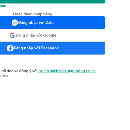
khẩu
Hoặc đăng nhập bằng
Đăng nhập với Zalo
Đăng nhập với Google
Đăng nhập với Facebook
n đã đọc và đồng ý với
Chính sách bảo mật thông tin cá
bile