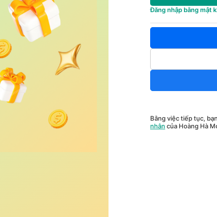
Đăng nhập bằng mật 
Bằng việc tiếp tục, bạ
nhân
của Hoàng Hà Mo