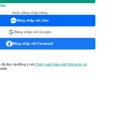
khẩu
Hoặc đăng nhập bằng
Đăng nhập với Zalo
Đăng nhập với Google
Đăng nhập với Facebook
n đã đọc và đồng ý với
Chính sách bảo mật thông tin cá
bile