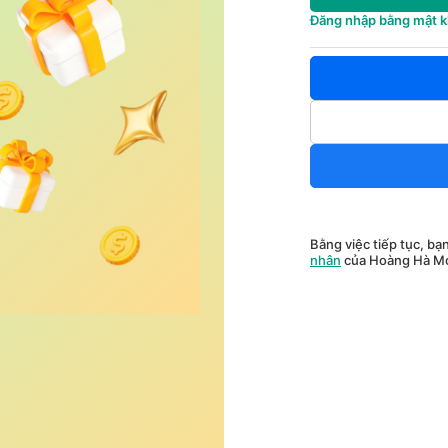
Đăng nhập bằng mật 
Bằng việc tiếp tục, bạ
nhân
của Hoàng Hà Mo