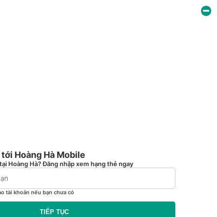
tới Hoàng Hà Mobile
tại Hoàng Hà? Đăng nhập xem hạng thẻ ngay
ạo tài khoản nếu bạn chưa có
TIẾP TỤC