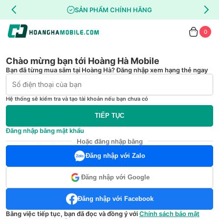
SẢN PHẨM CHÍNH HÃNG
0
Chào mừng bạn tới Hoàng Hà Mobile
Bạn đã từng mua sắm tại Hoàng Hà? Đăng nhập xem hạng thẻ ngay
Hệ thống sẽ kiểm tra và tạo tài khoản nếu bạn chưa có
TIẾP TỤC
Đăng nhập bằng mật khẩu
Hoặc đăng nhập bằng
Đăng nhập với Zalo
Đăng nhập với Google
Đăng nhập với Facebook
Bằng việc tiếp tục, bạn đã đọc và đồng ý với
Chính sách bảo mật