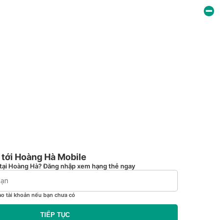
tới Hoàng Hà Mobile
tại Hoàng Hà? Đăng nhập xem hạng thẻ ngay
ạo tài khoản nếu bạn chưa có
TIẾP TỤC