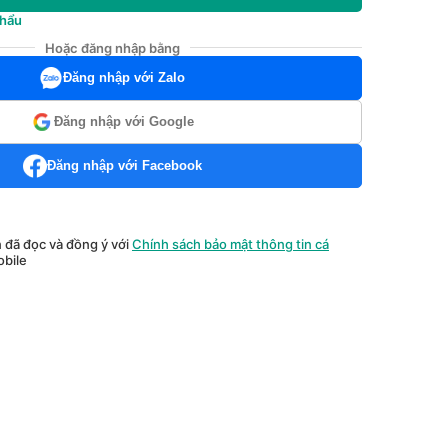
khẩu
Hoặc đăng nhập bằng
Đăng nhập với Zalo
Đăng nhập với Google
Đăng nhập với Facebook
n đã đọc và đồng ý với
Chính sách bảo mật thông tin cá
bile