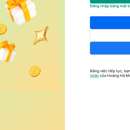
Đăng nhập bằng mật 
Bằng việc tiếp tục, bạ
nhân
của Hoàng Hà Mo